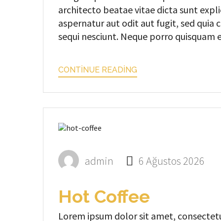
architecto beatae vitae dicta sunt exp
aspernatur aut odit aut fugit, sed qui
sequi nesciunt. Neque porro quisquam est
CONTINUE READING
admin
6 Ağustos 2026
Hot Coffee
Lorem ipsum dolor sit amet, consectetur