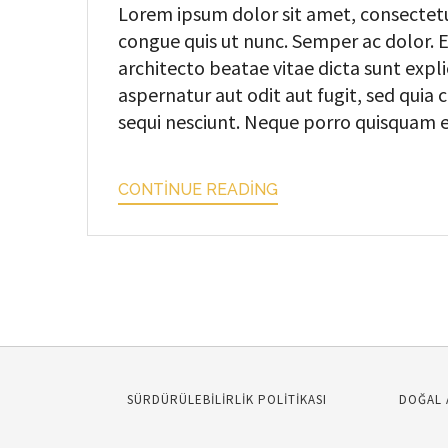
Lorem ipsum dolor sit amet, consectetur
congue quis ut nunc. Semper ac dolor. Ea
architecto beatae vitae dicta sunt exp
aspernatur aut odit aut fugit, sed qui
sequi nesciunt. Neque porro quisquam est
CONTINUE READING
SÜRDÜRÜLEBİLİRLİK POLİTİKASI
DOĞAL 