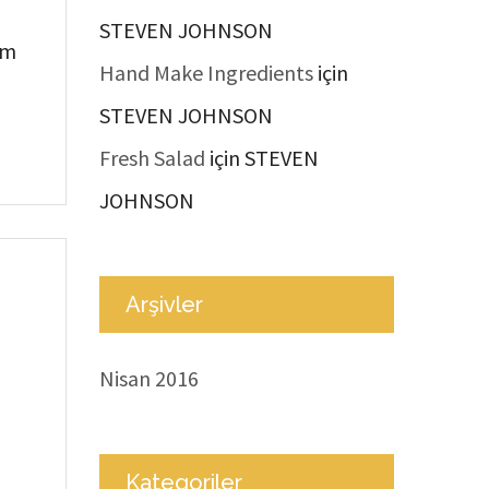
STEVEN JOHNSON
em
Hand Make Ingredients
için
STEVEN JOHNSON
Fresh Salad
için
STEVEN
JOHNSON
Arşivler
Nisan 2016
Kategoriler