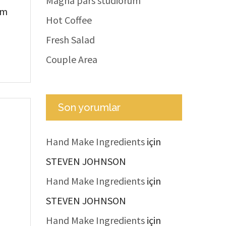
Magna pars studiorum
em
Hot Coffee
Fresh Salad
Couple Area
Son yorumlar
Hand Make Ingredients
için
STEVEN JOHNSON
Hand Make Ingredients
için
STEVEN JOHNSON
Hand Make Ingredients
için