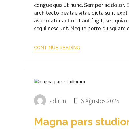
congue quis ut nunc. Semper ac dolor. Ea
architecto beatae vitae dicta sunt exp
aspernatur aut odit aut fugit, sed qui
sequi nesciunt. Neque porro quisquam est
CONTINUE READING
admin
6 Ağustos 2026
Magna pars studi