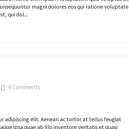
a consequuntur magni dolores eos qui ratione voluptat
, qui dol...
4 Comments
 adipiscing elit. Aenean ac tortor at tellus feugiat
que ipsa quae ab illo inventore veritatis et quasi