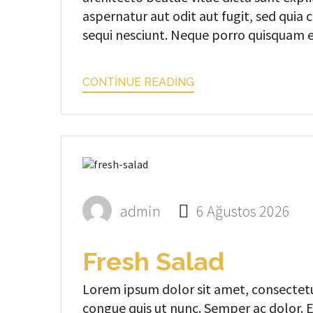
aspernatur aut odit aut fugit, sed qui
sequi nesciunt. Neque porro quisquam est
CONTINUE READING
admin
6 Ağustos 2026
Fresh Salad
Lorem ipsum dolor sit amet, consectetur
congue quis ut nunc. Semper ac dolor. Ea