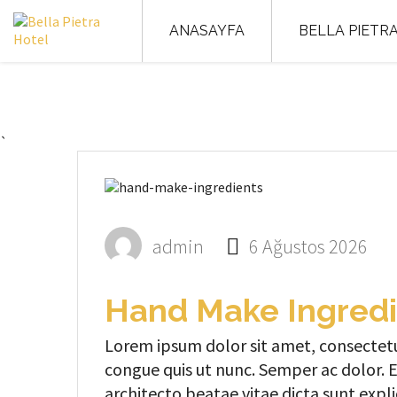
ANASAYFA
BELLA PIETR
`
admin
6 Ağustos 2026
Hand Make Ingredi
Lorem ipsum dolor sit amet, consectetur
congue quis ut nunc. Semper ac dolor. Ea
architecto beatae vitae dicta sunt exp