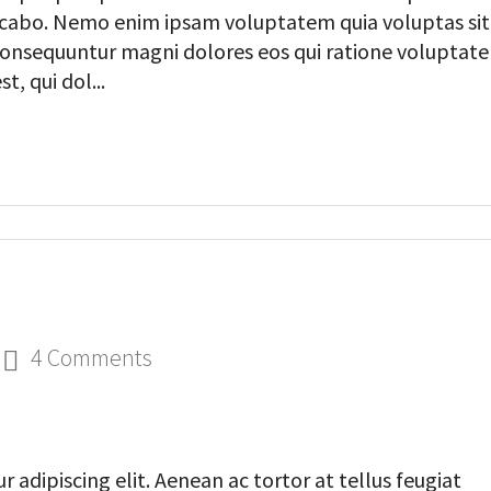
licabo. Nemo enim ipsam voluptatem quia voluptas sit
a consequuntur magni dolores eos qui ratione voluptat
, qui dol...
4 Comments
 adipiscing elit. Aenean ac tortor at tellus feugiat